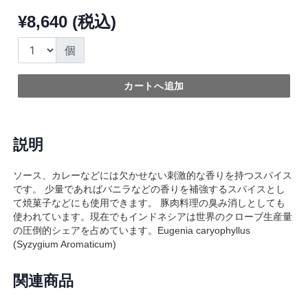
¥8,640 (税込)
個
カートへ追加
説明
ソース、カレーなどには欠かせない刺激的な香りを持つスパイス
です。 少量であればバニラなどの香りを補強するスパイスとし
て焼菓子などにも使用できます。 豚肉料理の臭み消しとしても
使われています。現在でもインドネシアは世界のクローブ生産量
の圧倒的シェアを占めています。Eugenia caryophyllus
(Syzygium Aromaticum)
関連商品