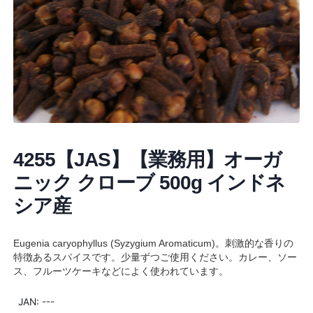
4255【JAS】【業務用】オーガ
ニック クローブ 500g インドネ
シア産
Eugenia caryophyllus (Syzygium Aromaticum)。刺激的な香りの
特徴あるスパイスです。少量ずつご使用ください。カレー、ソー
ス、フルーツケーキなどによく使われています。
JAN: ---