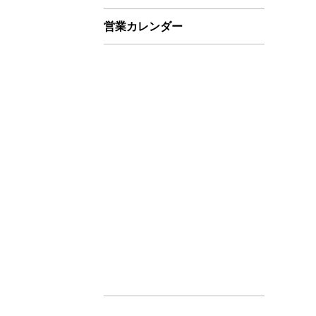
営業カレンダー