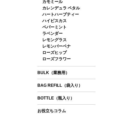
カモミール
カレンデュラ ペタル
ハートハーブティー
ハイビスカス
ペパーミント
ラベンダー
レモングラス
レモンバーベナ
ローズヒップ
ローズフラワー
BULK（業務用）
BAG REFILL（袋入り）
BOTTLE（瓶入り）
お役立ちコラム