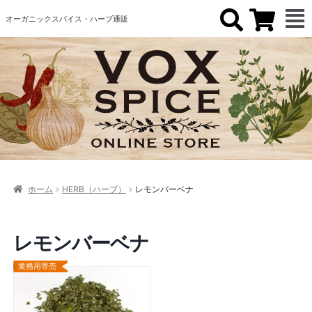
オーガニックスパイス・ハーブ通販
ホーム
HERB（ハーブ）
レモンバーベナ
レモンバーベナ
業務用専売