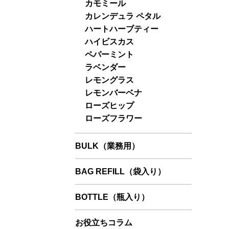
カモミール
カレンデュラ ペタル
ハートハーブティー
ハイビスカス
ペパーミント
ラベンダー
レモングラス
レモンバーベナ
ローズヒップ
ローズフラワー
BULK（業務用）
BAG REFILL（袋入り）
BOTTLE（瓶入り）
お役立ちコラム