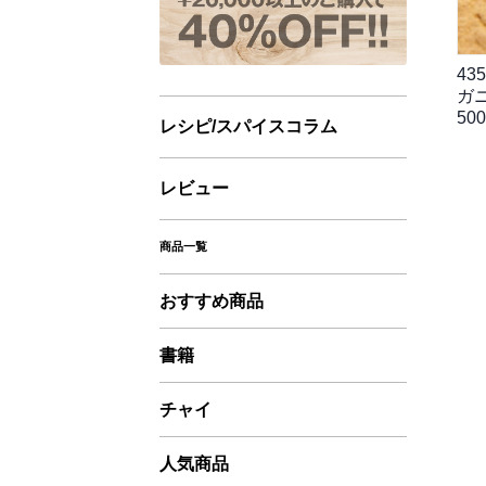
43
ガ
500
レシピ/スパイスコラム
レビュー
商品一覧
おすすめ商品
書籍
チャイ
人気商品