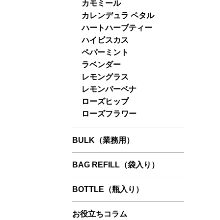
カモミール
カレンデュラ ペタル
ハートハーブティー
ハイビスカス
ペパーミント
ラベンダー
レモングラス
レモンバーベナ
ローズヒップ
ローズフラワー
BULK（業務用）
BAG REFILL（袋入り）
BOTTLE（瓶入り）
お役立ちコラム