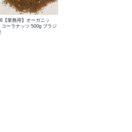
188【業務用】オーガニッ
コーラナッツ 500g ブラジ
産