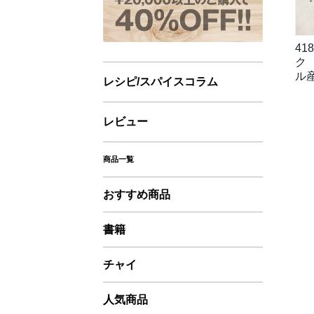
4
ク 
ル
レシピ/スパイスコラム
レビュー
商品一覧
おすすめ商品
書籍
チャイ
人気商品