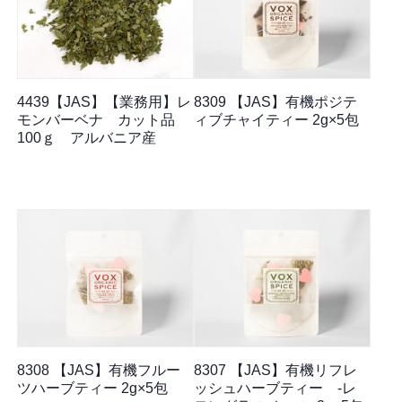
4439【JAS】【業務用】レ
8309 【JAS】有機ポジテ
モンバーベナ カット品
ィブチャイティー 2g×5包
100ｇ アルバニア産
8308 【JAS】有機フルー
8307 【JAS】有機リフレ
ツハーブティー 2g×5包
ッシュハーブティー -レ