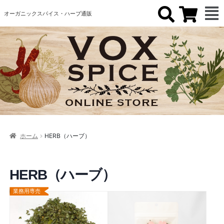
オーガニックスパイス・ハーブ通販
ホーム
HERB（ハーブ）
HERB（ハーブ）
業務用専売