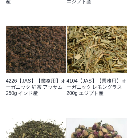
産
エジプト産
4226【JAS】【業務用】オ
4104【JAS】【業務用】オ
ーガニック 紅茶 アッサム
ーガニック レモングラス
250g インド産
200g エジプト産