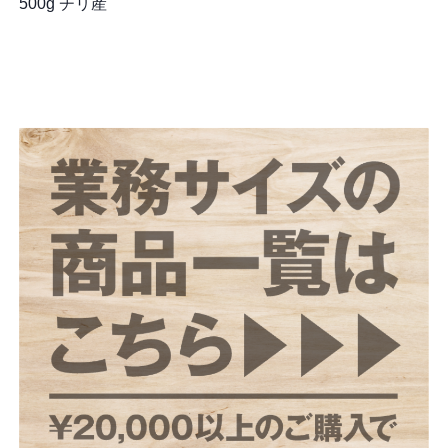
500g チリ産