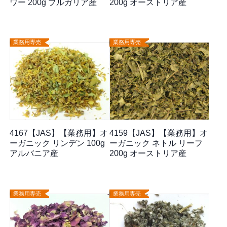
ワー 200g ブルガリア産
200g オーストリア産
業務用専売
業務用専売
4167【JAS】【業務用】オ
4159【JAS】【業務用】オ
ーガニック リンデン 100g
ーガニック ネトル リーフ
アルバニア産
200g オーストリア産
業務用専売
業務用専売