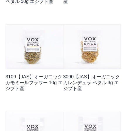
ペタル 50g エジプト産
産
3109【JAS】オーガニック
3090【JAS】オーガニック
カモミールフラワー 10g エ
カレンデュラ ペタル 3g エ
ジプト産
ジプト産