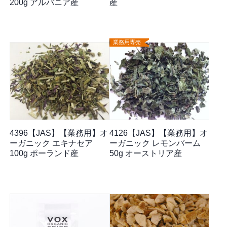
200g アルバニア産
産
業務用専売
4396【JAS】【業務用】オ
4126【JAS】【業務用】オ
ーガニック エキナセア
ーガニック レモンバーム
100g ポーランド産
50g オーストリア産