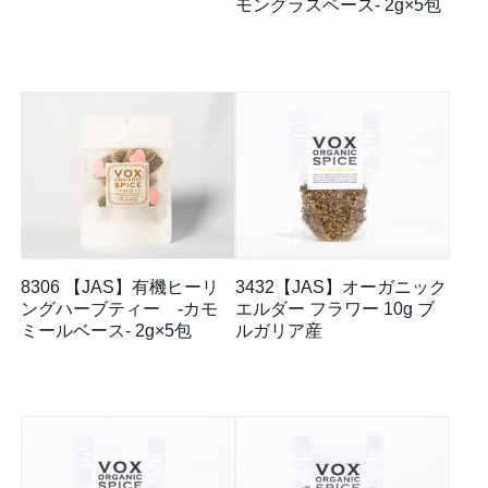
モングラスベース- 2g×5包
8306 【JAS】有機ヒーリ
3432【JAS】オーガニック
ングハーブティー -カモ
エルダー フラワー 10g ブ
ミールベース- 2g×5包
ルガリア産