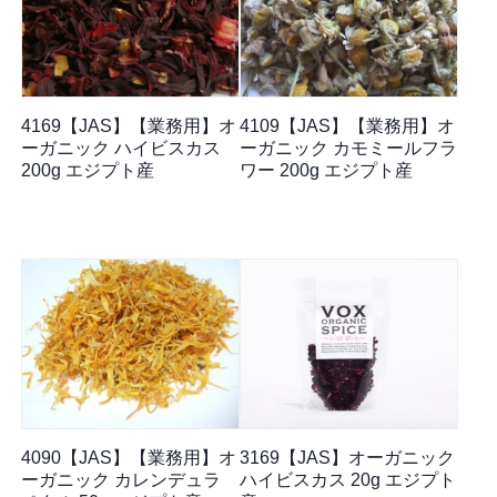
4169【JAS】【業務用】オ
4109【JAS】【業務用】オ
ーガニック ハイビスカス
ーガニック カモミールフラ
200g エジプト産
ワー 200g エジプト産
4090【JAS】【業務用】オ
3169【JAS】オーガニック
ーガニック カレンデュラ
ハイビスカス 20g エジプト