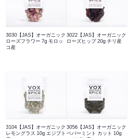
3030【JAS】オーガニック
3022【JAS】オーガニック
ローズフラワー 7g モロッ
ローズヒップ 20g チリ産
コ産
3104【JAS】オーガニック
3056【JAS】オーガニック
レモングラス 10g エジプト
ペパーミント カット 10g