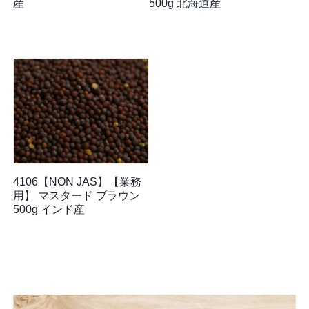
産
500g 北海道産
4106【NON JAS】【業務
用】 マスタード ブラウン
500g インド産