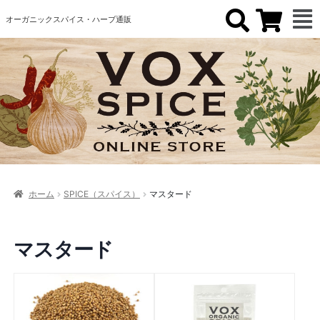
オーガニックスパイス・ハーブ通販
ホーム
SPICE（スパイス）
マスタード
マスタード