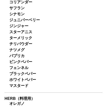
コリアンダー
サフラン
シナモン
ジュニパーベリー
ジンジャー
スターアニス
ターメリック
チリパウダー
ナツメグ
パプリカ
ピンクペパー
フェンネル
ブラックペパー
ホワイトペパー
マスタード
HERB（料理用）
オレガノ