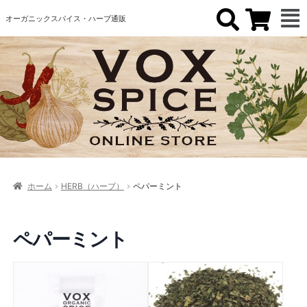
オーガニックスパイス・ハーブ通販
ホーム
HERB（ハーブ）
ペパーミント
ペパーミント