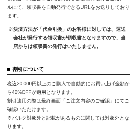
ルにて、領収書を自動発行できるURLをお送りしており
ます。
決済方法が「代金引換」のお客様に対しては、運送
会社が発行する領収書が領収書となりますので、当
店からは領収書の発行はいたしません。
割引について
税込
20,000
円以上のご購入で自動的にお買い上げ金額か
ら
40%OFF
が適用となります。
割引適用の際は最終画面「ご注文内容のご確認」にてご
確認いただけます。
※
バルク対象外と記載があるものに関しては対象外とな
ります。