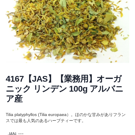
4167【JAS】【業務用】オーガ
ニック リンデン 100g アルバニ
ア産
Tilia platyphyllos (Tilia europaea）。ほのかな甘みがありフラン
スでは最も人気のあるハーブティーです。
JAN: ---