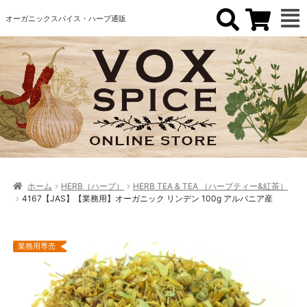
オーガニックスパイス・ハーブ通販
ホーム
HERB（ハーブ）
HERB TEA & TEA （ハーブティー&紅茶）
4167【JAS】【業務用】オーガニック リンデン 100g アルバニア産
業務用専売