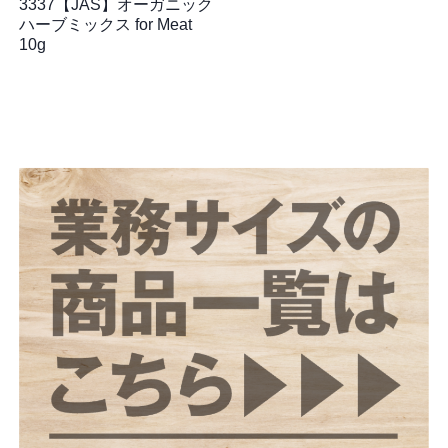
3337【JAS】オーガニック
ハーブミックス for Meat
10g