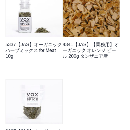
5337【JAS】オーガニック
4341【JAS】【業務用】オ
ハーブミックス for Meat
ーガニック オレンジ ピー
10g
ル 200g タンザニア産