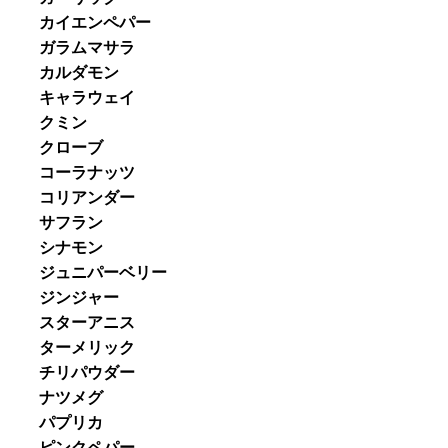
カイエンペパー
ガラムマサラ
カルダモン
キャラウェイ
クミン
クローブ
コーラナッツ
コリアンダー
サフラン
シナモン
ジュニパーベリー
ジンジャー
スターアニス
ターメリック
チリパウダー
ナツメグ
パプリカ
ピンクペパー