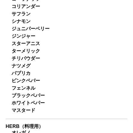
コリアンダー
サフラン
シナモン
ジュニパーベリー
ジンジャー
スターアニス
ターメリック
チリパウダー
ナツメグ
パプリカ
ピンクペパー
フェンネル
ブラックペパー
ホワイトペパー
マスタード
HERB（料理用）
オレガノ