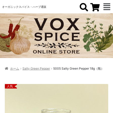
オーガニックスパイス・ハーブ通販
ホーム
Salty Green Pepper
5005 Salty Green Pepper 18g（瓶）
人気