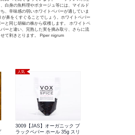
ス、白身の魚料理やポタージュ等には、マイルド
持ち、辛味感の弱いホワイトペパーが適していま
りが鼻をくすぐることでしょう。ホワイトペパー
ーと同じ胡椒の株から収穫します。 ホワイトペ
ペパーと違い、完熟した実を摘み取り、さらに流
剥きとります。 Piper nigrum
人気
3009【JAS】オーガニック ブ
ダ
ラックペパー ホール 35g スリ