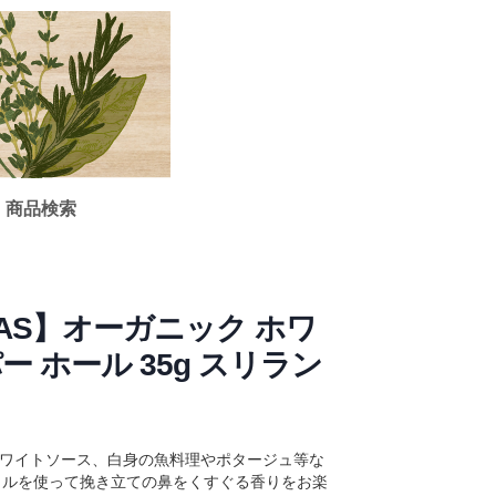
商品検索
【JAS】オーガニック ホワ
ー ホール 35g スリラン
rum。ホワイトソース、白身の魚料理やポタージュ等な
ミルを使って挽き立ての鼻をくすぐる香りをお楽