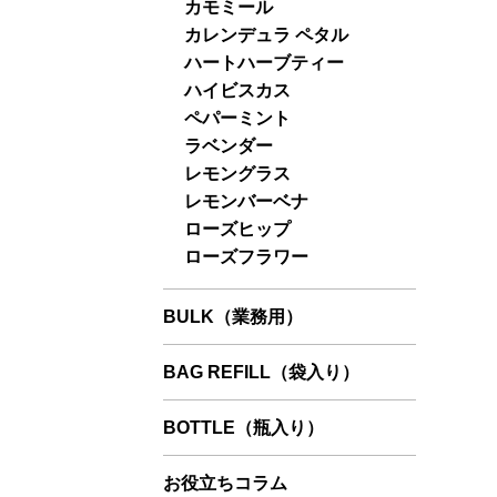
カモミール
カレンデュラ ペタル
ハートハーブティー
ハイビスカス
ペパーミント
ラベンダー
レモングラス
レモンバーベナ
ローズヒップ
ローズフラワー
BULK（業務用）
BAG REFILL（袋入り）
BOTTLE（瓶入り）
お役立ちコラム