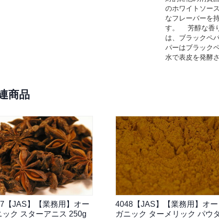
のホワイトソー
なフレーバーを
す。 芳醇な香
は、ブラックペパ
パーはブラック
水で表皮を発酵させて
連商品
67【JAS】【業務用】オー
4048【JAS】【業務用】オー
ック スターアニス 250g
ガニック ターメリック パウ