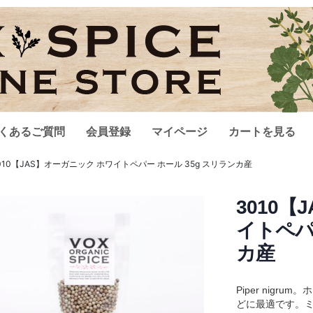
くあるご質問
会員登録
マイページ
カートを見る
010【JAS】オーガニック ホワイトペパー ホール 35g スリランカ産
3010
イトペパ
カ産
Piper nig
どに最適です。