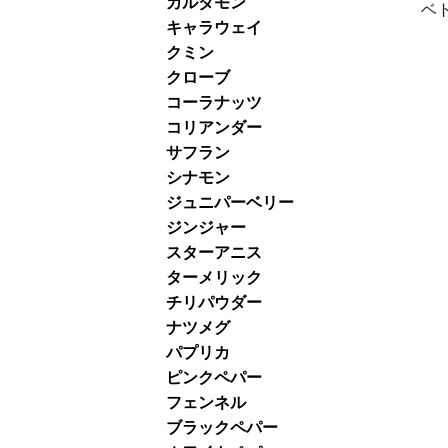
カルダモン
ベ
キャラウェイ
クミン
クローブ
コーラナッツ
コリアンダー
サフラン
シナモン
ジュニパーベリー
ジンジャー
スターアニス
ターメリック
チリパウダー
ナツメグ
パプリカ
ピンクペパー
フェンネル
ブラックペパー