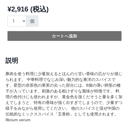
¥2,916 (税込)
個
カートへ追加
説明
豚肉を使う料理に少量加えるとほんのり甘い香味の広がりが感じ
られます。 中華料理でなじみ深い魅力的な東洋のスパイスで
す。星型の赤茶色の果実の尖った部分には、8個の薄い卵形の種
子が入っています。刺激のある粗けずりな風味が特徴です。 料
理の色付けにも使われますが、黄金色を強くだそうと量を多く加
えてしまうと、特有の香味が強く出すぎてしまうので、少量ずつ
様子をみながら使用してください。 他のスパイスと混ぜ中国の
伝統的なミックススパイス「五香粉」としても使用されます。
Illicium verum