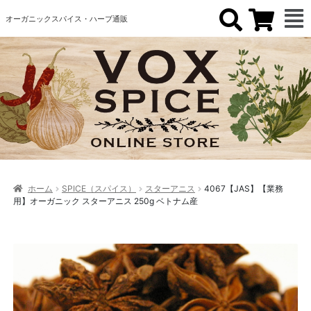
オーガニックスパイス・ハーブ通販
ホーム
SPICE（スパイス）
スターアニス
4067【JAS】【業務
用】オーガニック スターアニス 250g ベトナム産