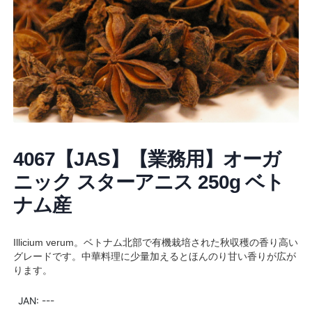
4067【JAS】【業務用】オーガ
ニック スターアニス 250g ベト
ナム産
Illicium verum。ベトナム北部で有機栽培された秋収穫の香り高い
グレードです。中華料理に少量加えるとほんのり甘い香りが広が
ります。
JAN: ---