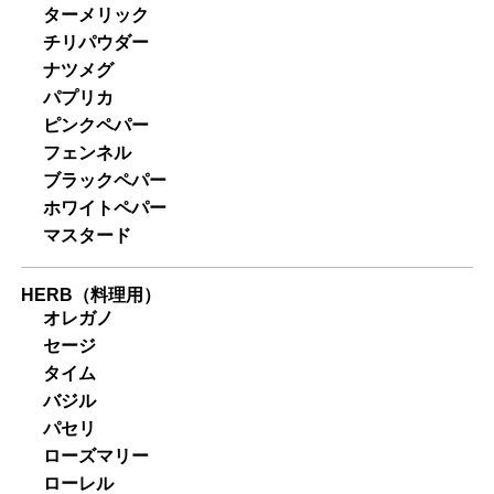
ターメリック
チリパウダー
ナツメグ
パプリカ
ピンクペパー
フェンネル
ブラックペパー
ホワイトペパー
マスタード
HERB（料理用）
オレガノ
セージ
タイム
バジル
パセリ
ローズマリー
ローレル