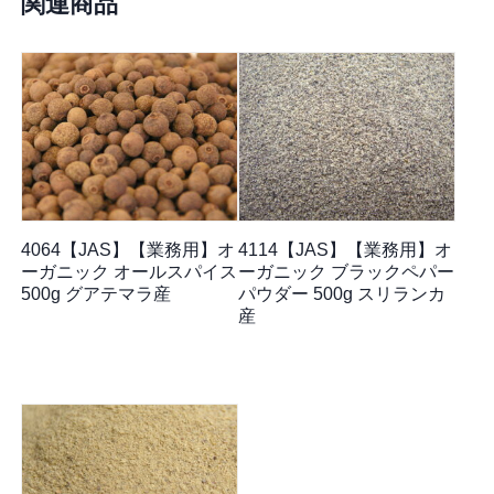
関連商品
4064【JAS】【業務用】オ
4114【JAS】【業務用】オ
ーガニック オールスパイス
ーガニック ブラックペパー
500g グアテマラ産
パウダー 500g スリランカ
産