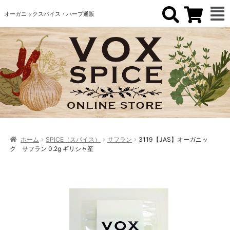
オーガニックスパイス・ハーブ通販
ホーム
SPICE（スパイス）
サフラン
3119【JAS】オーガニッ
ク サフラン 0.2g ギリシャ産