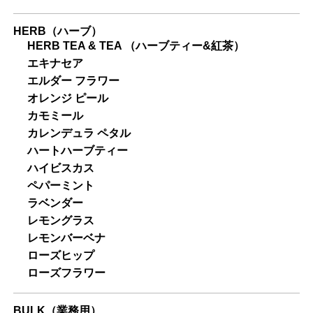
HERB（ハーブ）
HERB TEA & TEA （ハーブティー&紅茶）
エキナセア
エルダー フラワー
オレンジ ピール
カモミール
カレンデュラ ペタル
ハートハーブティー
ハイビスカス
ペパーミント
ラベンダー
レモングラス
レモンバーベナ
ローズヒップ
ローズフラワー
BULK（業務用）